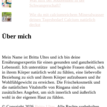
Was hilft bei Sodbrennen in der
Schwangerschaft?
Wie du mit calciumreichem Mineralwasser
deinen Tagesbedarf Calcium natürlich
deckst
Über mich
Mein Name ist Britta Ultes und ich bin deine
Ernährungsexpertin für einen gesunden und ganzheitlichen
Lebensstil. Ich unterstütze und begleite Frauen dabei, sich
in ihrem Körper natürlich wohl zu fühlen, eine liebevolle
Beziehung zu sich und ihrem Körper aufzubauen und ihr
Wohlfühlgewicht zu erreichen. Die Frischekosmetik und
die natürlichen Vitalstoffe von Ringana sind ein
zusätzliches Angebot, um sich innerlich und äußerlich
wohl in der eigenen Haut zu fühlen.
© Copyright 2026
Britta Ultes
. Alle Rechte vorbehalten.