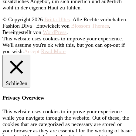
zusätzliches Angebot, um sich innerlich und äußerlich
wohl in der eigenen Haut zu fühlen.
© Copyright 2026
Britta Ultes
. Alle Rechte vorbehalten.
Fashion Diva | Entwickelt von
Blossom Themes
.
Bereitgestellt von
WordPress
.
This website uses cookies to improve your experience.
We'll assume you're ok with this, but you can opt-out if
you wish.
Accept
Read More
Schließen
Privacy Overview
This website uses cookies to improve your experience
while you navigate through the website. Out of these, the
cookies that are categorized as necessary are stored on
your browser as they are essential for the working of basic