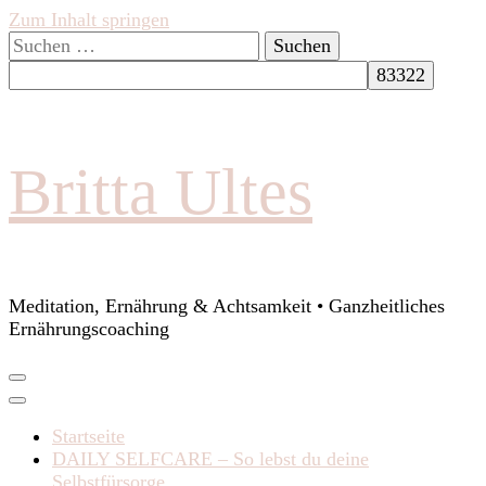
Zum Inhalt springen
Suchen
nach:
Britta Ultes
Meditation, Ernährung & Achtsamkeit • Ganzheitliches
Ernährungscoaching
Startseite
DAILY SELFCARE – So lebst du deine
Selbstfürsorge