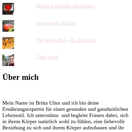
Meine Lieblinks Dezember
Steckbrief: Kürbis
Der erste Brei - Es geht los!
Über mich
Über mich
Mein Name ist Britta Ultes und ich bin deine
Ernährungsexpertin für einen gesunden und ganzheitlichen
Lebensstil. Ich unterstütze und begleite Frauen dabei, sich
in ihrem Körper natürlich wohl zu fühlen, eine liebevolle
Beziehung zu sich und ihrem Körper aufzubauen und ihr