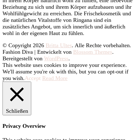
in ihrem Körper natürlich wohl zu fühlen, eine liebevolle
Beziehung zu sich und ihrem Körper aufzubauen und ihr
Wohlfühlgewicht zu erreichen. Die Frischekosmetik und
die natürlichen Vitalstoffe von Ringana sind ein
zusätzliches Angebot, um sich innerlich und äußerlich
wohl in der eigenen Haut zu fühlen.
© Copyright 2026
Britta Ultes
. Alle Rechte vorbehalten.
Fashion Diva | Entwickelt von
Blossom Themes
.
Bereitgestellt von
WordPress
.
This website uses cookies to improve your experience.
We'll assume you're ok with this, but you can opt-out if
you wish.
Accept
Read More
Schließen
Privacy Overview