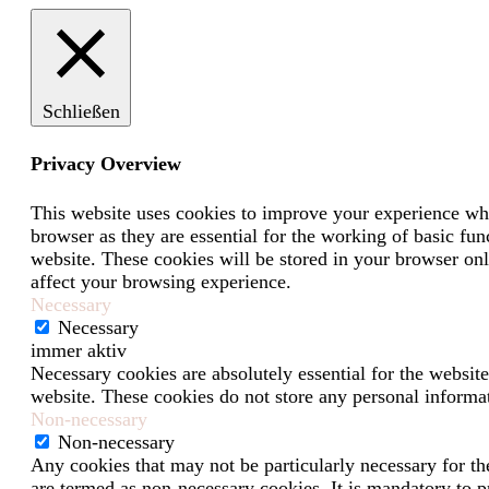
Schließen
Privacy Overview
This website uses cookies to improve your experience whil
browser as they are essential for the working of basic fun
website. These cookies will be stored in your browser onl
affect your browsing experience.
Necessary
Necessary
immer aktiv
Necessary cookies are absolutely essential for the website
website. These cookies do not store any personal informa
Non-necessary
Non-necessary
Any cookies that may not be particularly necessary for the
are termed as non-necessary cookies. It is mandatory to p