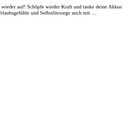
ch wieder auf! Schöpfe wieder Kraft und tanke deine Akkus
m Urlaubsgefühle und Selbstfürsorge auch mit …