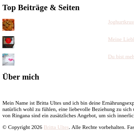
Top Beiträge & Seiten
Joghurtkrus
Meine Lieb
Du bist meh
Über mich
Mein Name ist Britta Ultes und ich bin deine Ernährungsexpe
natürlich wohl zu fühlen, eine liebevolle Beziehung zu sic
von Ringana sind ein zusätzliches Angebot, um sich innerlic
© Copyright 2026
Britta Ultes
. Alle Rechte vorbehalten.
Fas