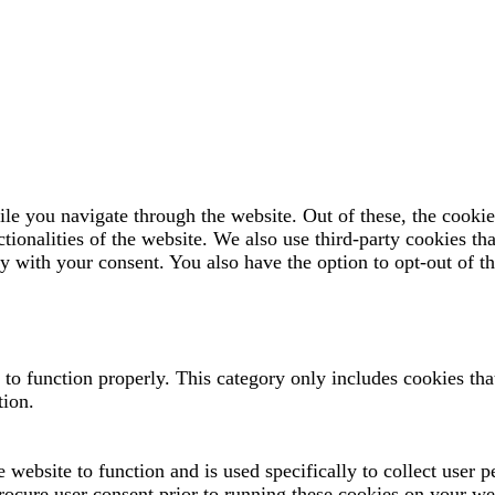
e you navigate through the website. Out of these, the cookies
ctionalities of the website. We also use third-party cookies t
y with your consent. You also have the option to opt-out of t
 to function properly. This category only includes cookies that
tion.
 website to function and is used specifically to collect user 
rocure user consent prior to running these cookies on your we