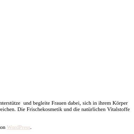
nterstütze und begleite Frauen dabei, sich in ihrem Körper
eichen. Die Frischekosmetik und die natürlichen Vitalstoffe
 von
WordPress
.