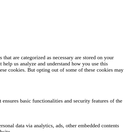
 that are categorized as necessary are stored on your
hat help us analyze and understand how you use this
hese cookies. But opting out of some of these cookies may
 ensures basic functionalities and security features of the
personal data via analytics, ads, other embedded contents
bsite.