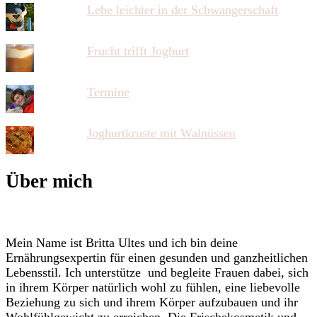
Lebe leichter in der Schwangerschaft
Frucht trifft Joghurt
Termine
Joghurtkruste mit Walnüssen
Über mich
Mein Name ist Britta Ultes und ich bin deine
Ernährungsexpertin für einen gesunden und ganzheitlichen
Lebensstil. Ich unterstütze und begleite Frauen dabei, sich
in ihrem Körper natürlich wohl zu fühlen, eine liebevolle
Beziehung zu sich und ihrem Körper aufzubauen und ihr