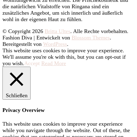
Wohlfühlgewicht zu erreichen. Die Frischekosmetik und
die natürlichen Vitalstoffe von Ringana sind ein
zusätzliches Angebot, um sich innerlich und äußerlich
wohl in der eigenen Haut zu fühlen.
© Copyright 2026
Britta Ultes
. Alle Rechte vorbehalten.
Fashion Diva | Entwickelt von
Blossom Themes
.
Bereitgestellt von
WordPress
.
This website uses cookies to improve your experience.
We'll assume you're ok with this, but you can opt-out if
you wish.
Accept
Read More
Schließen
Privacy Overview
This website uses cookies to improve your experience
while you navigate through the website. Out of these, the
cookies that are categorized as necessary are stored on