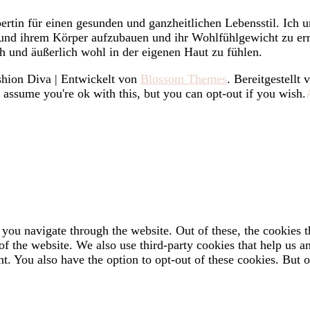
rtin für einen gesunden und ganzheitlichen Lebensstil. Ich u
h und ihrem Körper aufzubauen und ihr Wohlfühlgewicht zu err
h und äußerlich wohl in der eigenen Haut zu fühlen.
hion Diva | Entwickelt von
Blossom Themes
. Bereitgestellt
 assume you're ok with this, but you can opt-out if you wish.
you navigate through the website. Out of these, the cookies t
es of the website. We also use third-party cookies that help us
t. You also have the option to opt-out of these cookies. But 