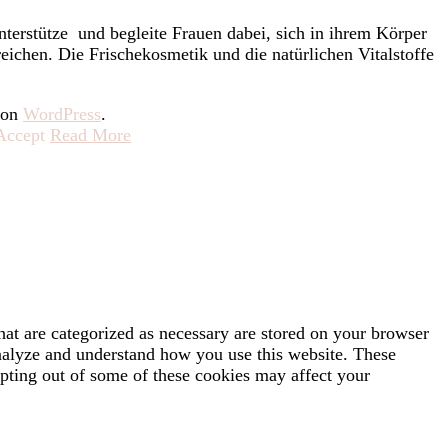
nterstütze und begleite Frauen dabei, sich in ihrem Körper
eichen. Die Frischekosmetik und die natürlichen Vitalstoffe
 von
WordPress
.
Accept
Read More
hat are categorized as necessary are stored on your browser
 analyze and understand how you use this website. These
opting out of some of these cookies may affect your