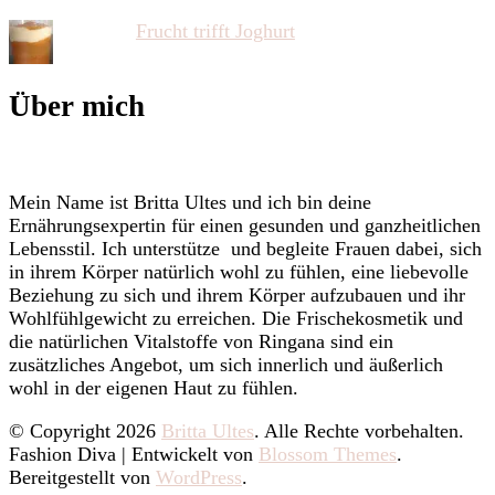
Frucht trifft Joghurt
Über mich
Mein Name ist Britta Ultes und ich bin deine
Ernährungsexpertin für einen gesunden und ganzheitlichen
Lebensstil. Ich unterstütze und begleite Frauen dabei, sich
in ihrem Körper natürlich wohl zu fühlen, eine liebevolle
Beziehung zu sich und ihrem Körper aufzubauen und ihr
Wohlfühlgewicht zu erreichen. Die Frischekosmetik und
die natürlichen Vitalstoffe von Ringana sind ein
zusätzliches Angebot, um sich innerlich und äußerlich
wohl in der eigenen Haut zu fühlen.
© Copyright 2026
Britta Ultes
. Alle Rechte vorbehalten.
Fashion Diva | Entwickelt von
Blossom Themes
.
Bereitgestellt von
WordPress
.