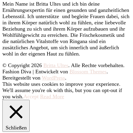
Mein Name ist Britta Ultes und ich bin deine
Ernährungsexpertin für einen gesunden und ganzheitlichen
Lebensstil. Ich unterstütze und begleite Frauen dabei, sich
in ihrem Körper natürlich wohl zu fühlen, eine liebevolle
Beziehung zu sich und ihrem Körper aufzubauen und ihr
Wohlfühlgewicht zu erreichen. Die Frischekosmetik und
die natürlichen Vitalstoffe von Ringana sind ein
zusätzliches Angebot, um sich innerlich und äußerlich
wohl in der eigenen Haut zu fühlen.
© Copyright 2026
Britta Ultes
. Alle Rechte vorbehalten.
Fashion Diva | Entwickelt von
Blossom Themes
.
Bereitgestellt von
WordPress
.
This website uses cookies to improve your experience.
We'll assume you're ok with this, but you can opt-out if
you wish.
Accept
Read More
Schließen