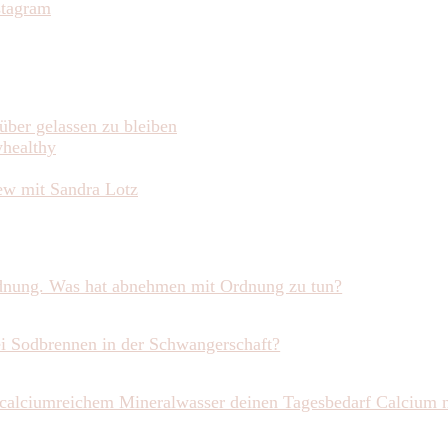
über gelassen zu bleiben
yhealthy
iew mit Sandra Lotz
rdnung. Was hat abnehmen mit Ordnung zu tun?
ei Sodbrennen in der Schwangerschaft?
calciumreichem Mineralwasser deinen Tagesbedarf Calcium n