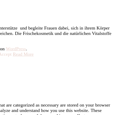
nterstütze und begleite Frauen dabei, sich in ihrem Körper
eichen. Die Frischekosmetik und die natürlichen Vitalstoffe
 von
WordPress
.
Accept
Read More
hat are categorized as necessary are stored on your browser
 analyze and understand how you use this website. These