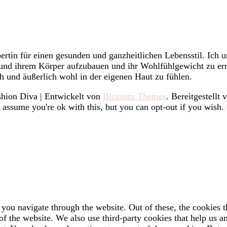
rtin für einen gesunden und ganzheitlichen Lebensstil. Ich u
h und ihrem Körper aufzubauen und ihr Wohlfühlgewicht zu err
h und äußerlich wohl in der eigenen Haut zu fühlen.
hion Diva | Entwickelt von
Blossom Themes
. Bereitgestellt
 assume you're ok with this, but you can opt-out if you wish.
you navigate through the website. Out of these, the cookies t
es of the website. We also use third-party cookies that help us