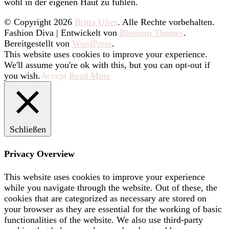
wohl in der eigenen Haut zu fühlen.
© Copyright 2026
Britta Ultes
. Alle Rechte vorbehalten.
Fashion Diva | Entwickelt von
Blossom Themes
.
Bereitgestellt von
WordPress
.
This website uses cookies to improve your experience.
We'll assume you're ok with this, but you can opt-out if
you wish.
Accept
Read More
Schließen
Privacy Overview
This website uses cookies to improve your experience
while you navigate through the website. Out of these, the
cookies that are categorized as necessary are stored on
your browser as they are essential for the working of basic
functionalities of the website. We also use third-party