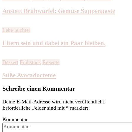
Anstatt Brühwürfel: Gemüse Suppenpaste
Lebe leichter
Eltern sein und dabei ein Paar bleiben.
Dessert
Frühstück
Rezepte
Süße Avocadocreme
Schreibe einen Kommentar
Deine E-Mail-Adresse wird nicht veröffentlicht.
Erforderliche Felder sind mit
*
markiert
Kommentar