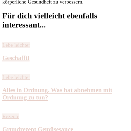
körperliche Gesundheit zu verbessern.
Für dich vielleicht ebenfalls
interessant...
Lebe leichter
Geschafft!
Lebe leichter
Alles in Ordnung. Was hat abnehmen mit
Ordnung zu tun?
Rezepte
Grundrezept Gemüsesauce