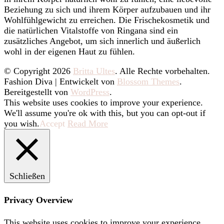
Beziehung zu sich und ihrem Körper aufzubauen und ihr
Wohlfühlgewicht zu erreichen. Die Frischekosmetik und
die natürlichen Vitalstoffe von Ringana sind ein
zusätzliches Angebot, um sich innerlich und äußerlich
wohl in der eigenen Haut zu fühlen.
© Copyright 2026
Britta Ultes
. Alle Rechte vorbehalten.
Fashion Diva | Entwickelt von
Blossom Themes
.
Bereitgestellt von
WordPress
.
This website uses cookies to improve your experience.
We'll assume you're ok with this, but you can opt-out if
you wish.
Accept
Read More
Schließen
Privacy Overview
This website uses cookies to improve your experience