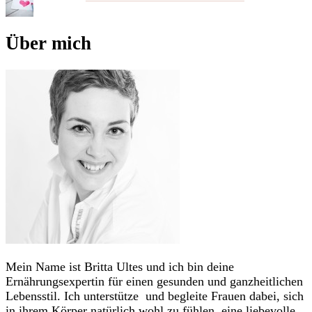
Über mich
Mein Name ist Britta Ultes und ich bin deine
Ernährungsexpertin für einen gesunden und ganzheitlichen
Lebensstil. Ich unterstütze und begleite Frauen dabei, sich
in ihrem Körper natürlich wohl zu fühlen, eine liebevolle