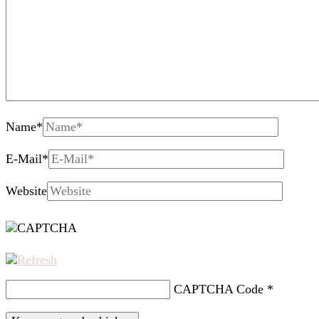
Name
*
E-Mail
*
Website
CAPTCHA Code
*