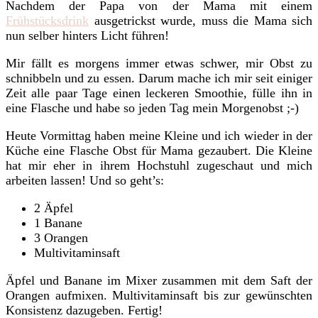
Nachdem der Papa von der Mama mit einem
Frühstücksdrink
ausgetrickst wurde, muss die Mama sich
nun selber hinters Licht führen!
Mir fällt es morgens immer etwas schwer, mir Obst zu
schnibbeln und zu essen. Darum mache ich mir seit einiger
Zeit alle paar Tage einen leckeren Smoothie, fülle ihn in
eine Flasche und habe so jeden Tag mein Morgenobst ;-)
Heute Vormittag haben meine Kleine und ich wieder in der
Küche eine Flasche Obst für Mama gezaubert. Die Kleine
hat mir eher in ihrem Hochstuhl zugeschaut und mich
arbeiten lassen! Und so geht’s:
2 Äpfel
1 Banane
3 Orangen
Multivitaminsaft
Äpfel und Banane im Mixer zusammen mit dem Saft der
Orangen aufmixen. Multivitaminsaft bis zur gewünschten
Konsistenz dazugeben. Fertig!