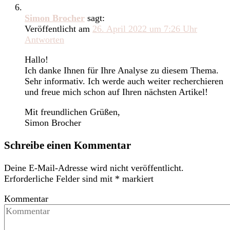
Simon Brocher
sagt:
Veröffentlicht am
26. April 2022 um 7:26 Uhr
Antworten
Hallo!
Ich danke Ihnen für Ihre Analyse zu diesem Thema.
Sehr informativ. Ich werde auch weiter recherchieren
und freue mich schon auf Ihren nächsten Artikel!
Mit freundlichen Grüßen,
Simon Brocher
Schreibe einen Kommentar
Deine E-Mail-Adresse wird nicht veröffentlicht.
Erforderliche Felder sind mit
*
markiert
Kommentar