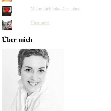
Meine Lieblinks Dezember
Über mich
Über mich