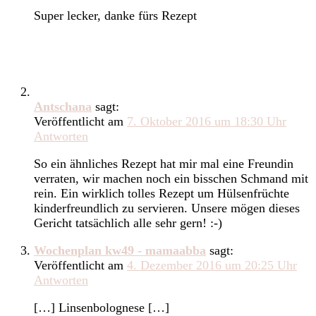
Super lecker, danke fürs Rezept
Antschana
sagt:
Veröffentlicht am
7. Oktober 2016 um 18:30 Uhr
Antworten
So ein ähnliches Rezept hat mir mal eine Freundin
verraten, wir machen noch ein bisschen Schmand mit
rein. Ein wirklich tolles Rezept um Hülsenfrüchte
kinderfreundlich zu servieren. Unsere mögen dieses
Gericht tatsächlich alle sehr gern! :-)
Wochenplan kw49 - mamaabba
sagt:
Veröffentlicht am
4. Dezember 2016 um 20:25 Uhr
Antworten
[…] Linsenbolognese […]