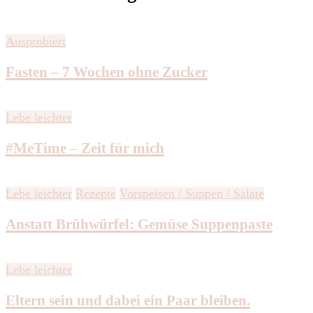
Ausprobiert
Fasten – 7 Wochen ohne Zucker
Lebe leichter
#MeTime – Zeit für mich
Lebe leichter
Rezepte
Vorspeisen / Suppen / Salate
Anstatt Brühwürfel: Gemüse Suppenpaste
Lebe leichter
Eltern sein und dabei ein Paar bleiben.