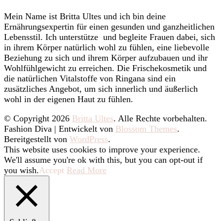
Mein Name ist Britta Ultes und ich bin deine
Ernährungsexpertin für einen gesunden und ganzheitlichen
Lebensstil. Ich unterstütze und begleite Frauen dabei, sich
in ihrem Körper natürlich wohl zu fühlen, eine liebevolle
Beziehung zu sich und ihrem Körper aufzubauen und ihr
Wohlfühlgewicht zu erreichen. Die Frischekosmetik und
die natürlichen Vitalstoffe von Ringana sind ein
zusätzliches Angebot, um sich innerlich und äußerlich
wohl in der eigenen Haut zu fühlen.
© Copyright 2026
Britta Ultes
. Alle Rechte vorbehalten.
Fashion Diva | Entwickelt von
Blossom Themes
.
Bereitgestellt von
WordPress
.
This website uses cookies to improve your experience.
We'll assume you're ok with this, but you can opt-out if
you wish.
Accept
Read More