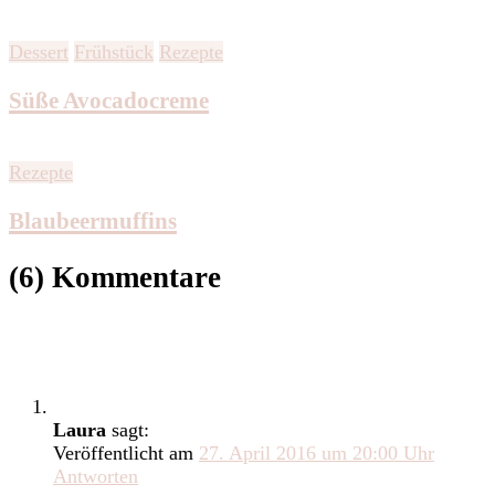
Dessert
Frühstück
Rezepte
Süße Avocadocreme
Rezepte
Blaubeermuffins
(6) Kommentare
Laura
sagt:
Veröffentlicht am
27. April 2016 um 20:00 Uhr
Antworten