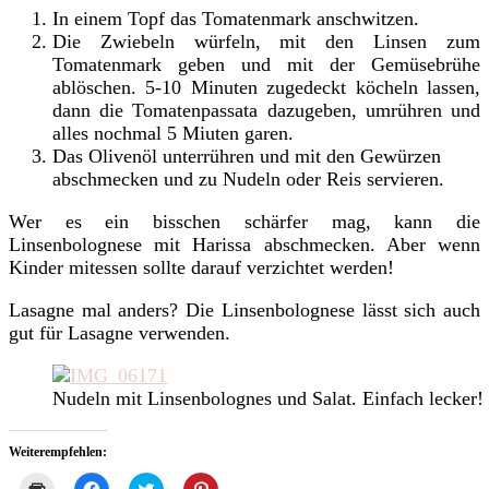
In einem Topf das Tomatenmark anschwitzen.
Die Zwiebeln würfeln, mit den Linsen zum
Tomatenmark geben und mit der Gemüsebrühe
ablöschen. 5-10 Minuten zugedeckt köcheln lassen,
dann die Tomatenpassata dazugeben, umrühren und
alles nochmal 5 Miuten garen.
Das Olivenöl unterrühren und mit den Gewürzen
abschmecken und zu Nudeln oder Reis servieren.
Wer es ein bisschen schärfer mag, kann die
Linsenbolognese mit Harissa abschmecken. Aber wenn
Kinder mitessen sollte darauf verzichtet werden!
Lasagne mal anders? Die Linsenbolognese lässt sich auch
gut für Lasagne verwenden.
Nudeln mit Linsenbolognes und Salat. Einfach lecker!
Weiterempfehlen:
Klicken
Klick,
Klick,
Klick,