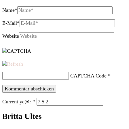
Name
*
E-Mail
*
Website
CAPTCHA Code
*
Current ye@r
*
Britta Ultes