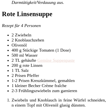
Darmtätigkeit/Verdauung aus.
Rote Linsensuppe
Rezept für 4 Personen
2 Zwiebeln
2 Knoblauchzehen
Olivenöl
400 g Stückige Tomaten (1 Dose)
500 ml Wasser
2 TL gehäufte
Gemüse Suppenpaste
200 g rote Linsen
1 TL Salz
2 Prisen Pfeffer
1-2 Prisen Kreuzkümmel, gemahlen
1 kleiner Becher Crème fraîche
2-3 Frühlingszwiebeln zum garnieren
Zwiebeln und Knoblauch in feine Würfel schneiden,
n einem Topf mit Olivenöl glasig dünsten.