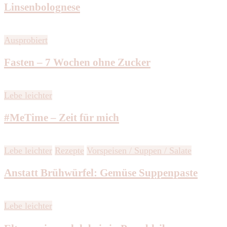
Linsenbolognese
Ausprobiert
Fasten – 7 Wochen ohne Zucker
Lebe leichter
#MeTime – Zeit für mich
Lebe leichter
Rezepte
Vorspeisen / Suppen / Salate
Anstatt Brühwürfel: Gemüse Suppenpaste
Lebe leichter