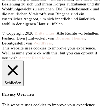
Beziehung zu sich und ihrem Körper aufzubauen und ihr
Wohlfühlgewicht zu erreichen. Die Frischekosmetik und
die natürlichen Vitalstoffe von Ringana sind ein
zusätzliches Angebot, um sich innerlich und äußerlich
wohl in der eigenen Haut zu fühlen.
© Copyright 2026
Britta Ultes
. Alle Rechte vorbehalten.
Fashion Diva | Entwickelt von
Blossom Themes
.
Bereitgestellt von
WordPress
.
This website uses cookies to improve your experience.
We'll assume you're ok with this, but you can opt-out if
you wish.
Accept
Read More
Schließen
Privacy Overview
This website uses cookies to improve your experience