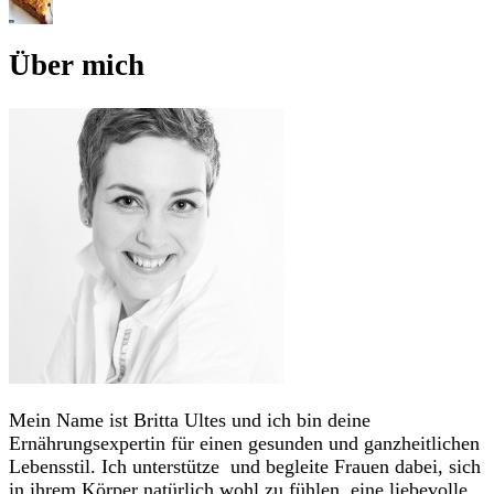
Über mich
Mein Name ist Britta Ultes und ich bin deine
Ernährungsexpertin für einen gesunden und ganzheitlichen
Lebensstil. Ich unterstütze und begleite Frauen dabei, sich
in ihrem Körper natürlich wohl zu fühlen, eine liebevolle