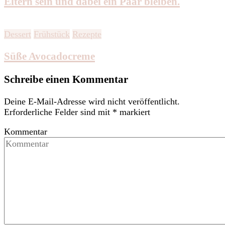
Eltern sein und dabei ein Paar bleiben.
Dessert
Frühstück
Rezepte
Süße Avocadocreme
Schreibe einen Kommentar
Deine E-Mail-Adresse wird nicht veröffentlicht.
Erforderliche Felder sind mit
*
markiert
Kommentar