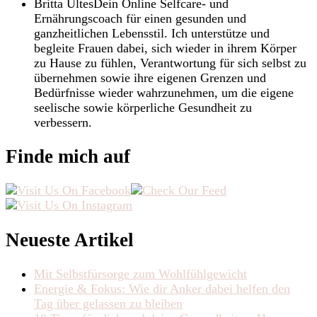
Britta Ultes
Dein Online Selfcare- und
Ernährungscoach für einen gesunden und
ganzheitlichen Lebensstil. Ich unterstütze und
begleite Frauen dabei, sich wieder in ihrem Körper
zu Hause zu fühlen, Verantwortung für sich selbst zu
übernehmen sowie ihre eigenen Grenzen und
Bedürfnisse wieder wahrzunehmen, um die eigene
seelische sowie körperliche Gesundheit zu
verbessern.
Finde mich auf
Neueste Artikel
Mit Selbstfürsorge zum Wohlfühlgewicht
Energie & Fokus: Wie dir Anker dabei helfen den
Tag über gelassen zu bleiben