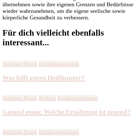
übernehmen sowie ihre eigenen Grenzen und Bedürfnisse
wieder wahrzunehmen, um die eigene seelische sowie
körperliche Gesundheit zu verbessern.
Für dich vielleicht ebenfalls
interessant...
Achtsam Essen
Ernährungsfragen
Was hilft gegen Heißhunger?
Achtsam Essen
Beikost
Ernährungsfragen
Gesund essen: Welche Ernährung ist gesund?
Achtsam Essen
Ernährungsfragen