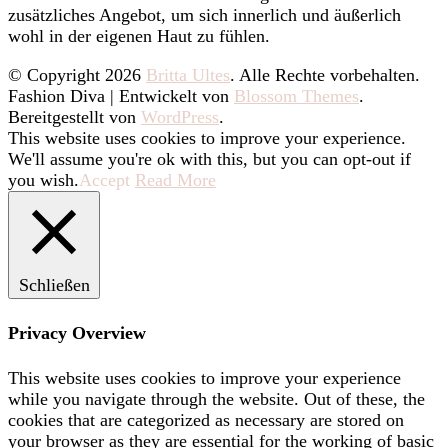
zusätzliches Angebot, um sich innerlich und äußerlich
wohl in der eigenen Haut zu fühlen.
© Copyright 2026
Britta Ultes
. Alle Rechte vorbehalten.
Fashion Diva | Entwickelt von
Blossom Themes
.
Bereitgestellt von
WordPress
.
This website uses cookies to improve your experience.
We'll assume you're ok with this, but you can opt-out if
you wish.
Accept
Read More
Schließen
Privacy Overview
This website uses cookies to improve your experience
while you navigate through the website. Out of these, the
cookies that are categorized as necessary are stored on
your browser as they are essential for the working of basic