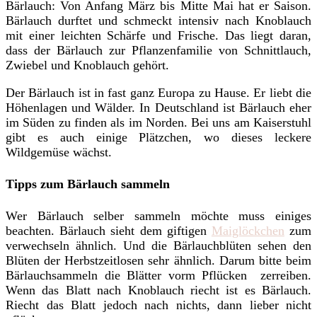
Bärlauch: Von Anfang März bis Mitte Mai hat er Saison.
Bärlauch durftet und schmeckt intensiv nach Knoblauch
mit einer leichten Schärfe und Frische. Das liegt daran,
dass der Bärlauch zur Pflanzenfamilie von Schnittlauch,
Zwiebel und Knoblauch gehört.
Der Bärlauch ist in fast ganz Europa zu Hause. Er liebt die
Höhenlagen und Wälder. In Deutschland ist Bärlauch eher
im Süden zu finden als im Norden. Bei uns am Kaiserstuhl
gibt es auch einige Plätzchen, wo dieses leckere
Wildgemüse wächst.
Tipps zum Bärlauch sammeln
Wer Bärlauch selber sammeln möchte muss einiges
beachten. Bärlauch sieht dem giftigen
Maiglöckchen
zum
verwechseln ähnlich. Und die Bärlauchblüten sehen den
Blüten der Herbstzeitlosen sehr ähnlich. Darum bitte beim
Bärlauchsammeln die Blätter vorm Pflücken zerreiben.
Wenn das Blatt nach Knoblauch riecht ist es Bärlauch.
Riecht das Blatt jedoch nach nichts, dann lieber nicht