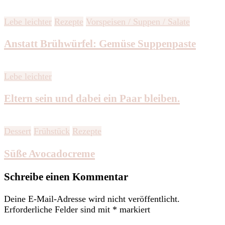
Lebe leichter
Rezepte
Vorspeisen / Suppen / Salate
Anstatt Brühwürfel: Gemüse Suppenpaste
Lebe leichter
Eltern sein und dabei ein Paar bleiben.
Dessert
Frühstück
Rezepte
Süße Avocadocreme
Schreibe einen Kommentar
Deine E-Mail-Adresse wird nicht veröffentlicht.
Erforderliche Felder sind mit
*
markiert