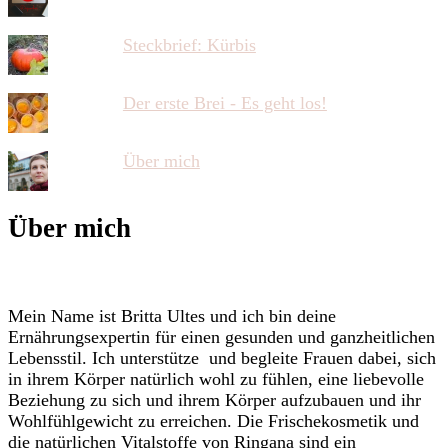
Steckbrief: Kürbis
Der erste Brei - Es geht los!
Über mich
Über mich
Mein Name ist Britta Ultes und ich bin deine
Ernährungsexpertin für einen gesunden und ganzheitlichen
Lebensstil. Ich unterstütze und begleite Frauen dabei, sich
in ihrem Körper natürlich wohl zu fühlen, eine liebevolle
Beziehung zu sich und ihrem Körper aufzubauen und ihr
Wohlfühlgewicht zu erreichen. Die Frischekosmetik und
die natürlichen Vitalstoffe von Ringana sind ein