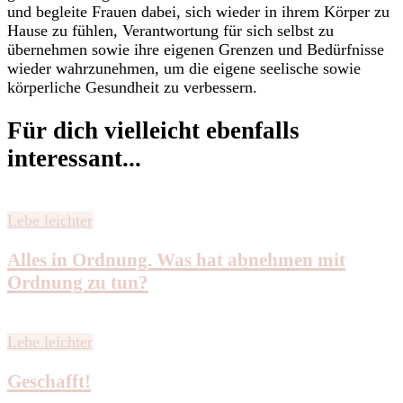
und begleite Frauen dabei, sich wieder in ihrem Körper zu
Hause zu fühlen, Verantwortung für sich selbst zu
übernehmen sowie ihre eigenen Grenzen und Bedürfnisse
wieder wahrzunehmen, um die eigene seelische sowie
körperliche Gesundheit zu verbessern.
Für dich vielleicht ebenfalls
interessant...
Lebe leichter
Alles in Ordnung. Was hat abnehmen mit
Ordnung zu tun?
Lebe leichter
Geschafft!