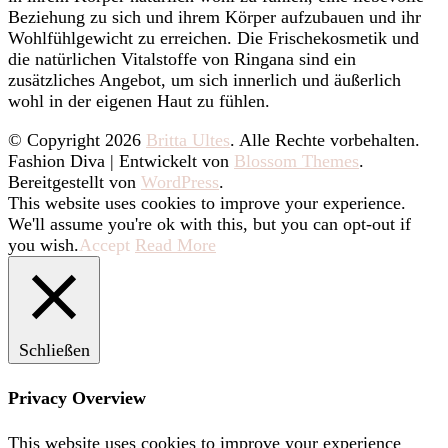
Beziehung zu sich und ihrem Körper aufzubauen und ihr
Wohlfühlgewicht zu erreichen. Die Frischekosmetik und
die natürlichen Vitalstoffe von Ringana sind ein
zusätzliches Angebot, um sich innerlich und äußerlich
wohl in der eigenen Haut zu fühlen.
© Copyright 2026
Britta Ultes
. Alle Rechte vorbehalten.
Fashion Diva | Entwickelt von
Blossom Themes
.
Bereitgestellt von
WordPress
.
This website uses cookies to improve your experience.
We'll assume you're ok with this, but you can opt-out if
you wish.
Accept
Read More
Schließen
Privacy Overview
This website uses cookies to improve your experience