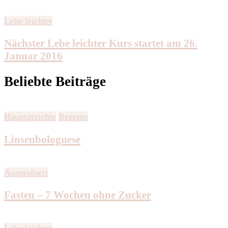
Lebe leichter
Nächster Lebe leichter Kurs startet am 26.
Januar 2016
Beliebte Beiträge
Hauptgerichte
Rezepte
Linsenbolognese
Ausprobiert
Fasten – 7 Wochen ohne Zucker
Lebe leichter